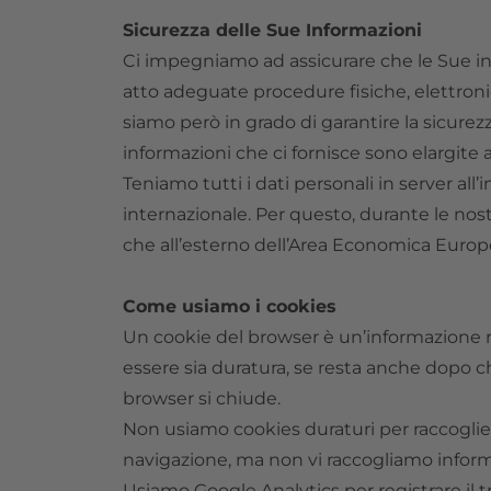
Sicurezza delle Sue Informazioni
Ci impegniamo ad assicurare che le Sue inf
atto adeguate procedure fisiche, elettroni
siamo però in grado di garantire la sicurezz
informazioni che ci fornisce sono elargite a
Teniamo tutti i dati personali in server all
internazionale. Per questo, durante le nost
che all’esterno dell’Area Economica Europ
Come usiamo i cookies
Un cookie del browser è un’informazione r
essere sia duratura, se resta anche dopo ch
browser si chiude.
Non usiamo cookies duraturi per raccogliere
navigazione, ma non vi raccogliamo inform
Usiamo Google Analytics per registrare il t