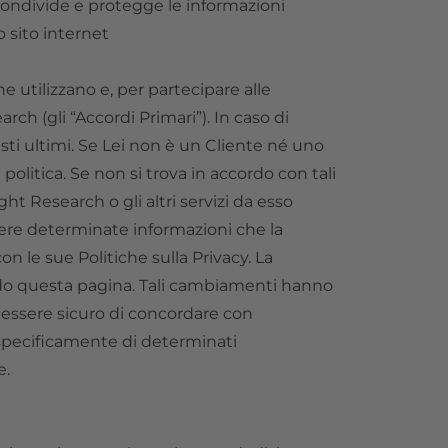
, condivide e protegge le informazioni
o sito internet
he utilizzano e, per partecipare alle
rch (gli “Accordi Primari”). In caso di
sti ultimi. Se Lei non è un Cliente né uno
politica. Se non si trova in accordo con tali
ght Research o gli altri servizi da esso
edere determinate informazioni che la
on le sue Politiche sulla Privacy. La
ando questa pagina. Tali cambiamenti hanno
essere sicuro di concordare con
specificamente di determinati
e.