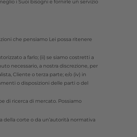
lio i Suoi bisogni e fornirle un servizio
azioni che pensiamo Lei possa ritenere
rizzato a farlo; (ii) se siamo costretti a
enuto necessario, a nostra discrezione, per
lista, Cliente o terza parte; e/o (iv) in
menti o disposizioni delle parti o del
pe di ricerca di mercato. Possiamo
za della corte o da un’autorità normativa