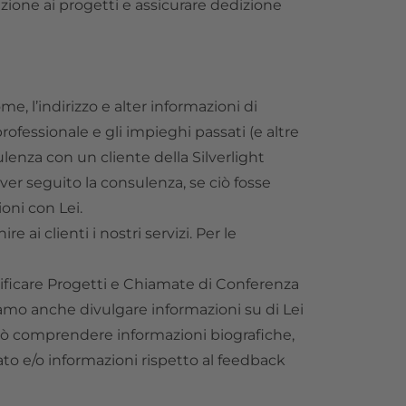
pazione ai progetti e assicurare dedizione
me, l’indirizzo e alter informazioni di
ofessionale e gli impieghi passati (e altre
enza con un cliente della Silverlight
r seguito la consulenza, se ciò fosse
oni con Lei.
 ai clienti i nostri servizi. Per le
entificare Progetti e Chiamate di Conferenza
amo anche divulgare informazioni su di Lei
può comprendere informazioni biografiche,
ato e/o informazioni rispetto al feedback