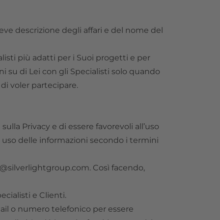
reve descrizione degli affari e del nome del
isti più adatti per i Suoi progetti e per
i su di Lei con gli Specialisti solo quando
i voler partecipare.
sulla Privacy e di essere favorevoli all’uso
o uso delle informazioni secondo i termini
@silverlightgroup.com
. Così facendo,
ialisti e Clienti.
ail o numero telefonico per essere