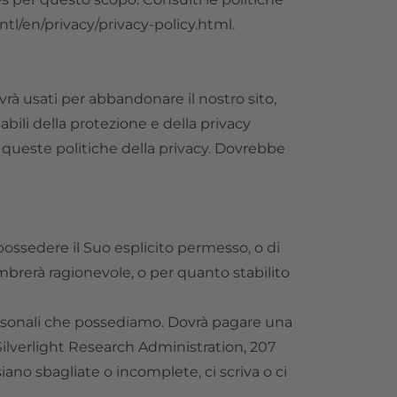
ntl/en/privacy/privacy-policy.html.
vrà usati per abbandonare il nostro sito,
ili della protezione e della privacy
da queste politiche della privacy. Dovrebbe
ossedere il Suo esplicito permesso, o di
embrerà ragionevole, o per quanto stabilito
 personali che possediamo. Dovrà pagare una
Silverlight Research Administration, 207
ano sbagliate o incomplete, ci scriva o ci