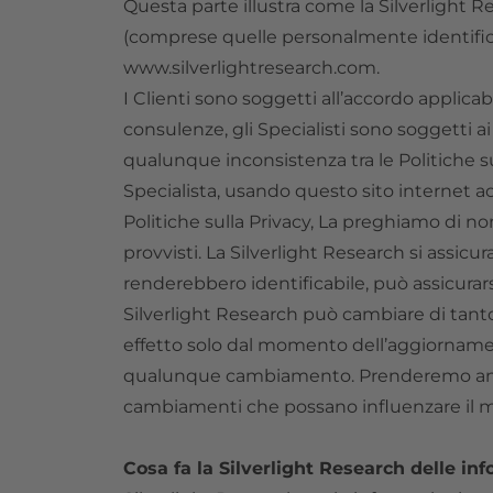
Questa parte illustra come la Silverlight Re
(comprese quelle personalmente identificabil
www.silverlightresearch.com.
I Clienti sono soggetti all’accordo applicabi
consulenze, gli Specialisti sono soggetti ai 
qualunque inconsistenza tra le Politiche s
Specialista, usando questo sito internet acc
Politiche sulla Privacy, La preghiamo di non 
provvisti. La Silverlight Research si assic
renderebbero identificabile, può assicurarsi
Silverlight Research può cambiare di tant
effetto solo dal momento dell’aggiorname
qualunque cambiamento. Prenderemo anche
cambiamenti che possano influenzare il mo
Cosa fa la Silverlight Research delle i