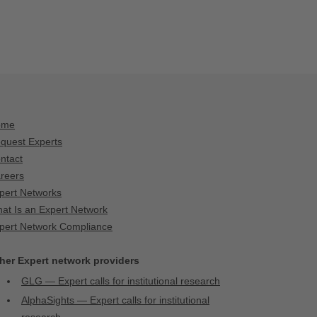
ome
quest Experts
ntact
reers
pert Networks
at Is an Expert Network
pert Network Compliance
her Expert network providers
GLG — Expert calls for institutional research
AlphaSights — Expert calls for institutional