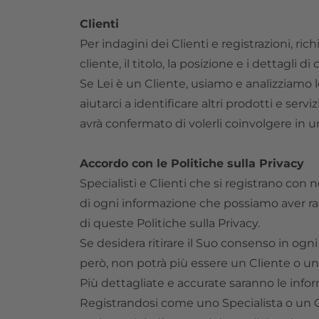
Clienti
Per indagini dei Clienti e registrazioni, ri
cliente, il titolo, la posizione e i dettagli 
Se Lei è un Cliente, usiamo e analizziamo le 
aiutarci a identificare altri prodotti e ser
avrà confermato di volerli coinvolgere in
Accordo con le Politiche sulla Privacy
Specialisti e Clienti che si registrano con 
di ogni informazione che possiamo aver racc
di queste Politiche sulla Privacy.
Se desidera ritirare il Suo consenso in ogn
però, non potrà più essere un Cliente o un
Più dettagliate e accurate saranno le infor
Registrandosi come uno Specialista o un C