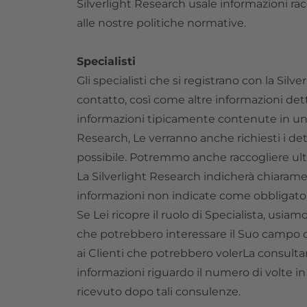
Silverlight Research usale informazioni racc
alle nostre politiche normative.
Specialisti
Gli specialisti che si registrano con la Silv
contatto, così come altre informazioni dett
informazioni tipicamente contenute in un c
Research, Le verranno anche richiesti i d
possibile. Potremmo anche raccogliere ulter
La Silverlight Research indicherà chiaramente 
informazioni non indicate come obbligatori
Se Lei ricopre il ruolo di Specialista, usia
che potrebbero interessare il Suo campo di
ai Clienti che potrebbero volerLa consulta
informazioni riguardo il numero di volte in
ricevuto dopo tali consulenze.