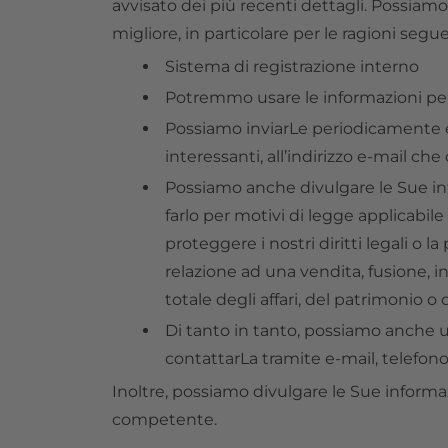
avvisato dei più recenti dettagli. Possiam
migliore, in particolare per le ragioni segue
Sistema di registrazione interno
Potremmo usare le informazioni per m
Possiamo inviarLe periodicamente e-
interessanti, all’indirizzo e-mail che 
Possiamo anche divulgare le Sue infor
farlo per motivi di legge applicabile
proteggere i nostri diritti legali o la 
relazione ad una vendita, fusione, in
totale degli affari, del patrimonio o 
Di tanto in tanto, possiamo anche u
contattarLa tramite e-mail, telefono,
Inoltre, possiamo divulgare le Sue informaz
competente.