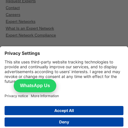
Request Experts
Contact
Careers
Expert Networks
What Is an Expert Network
Expert Network Compliance
Other Expert network providers
GLG — Expert calls for institutional research
AlphaSights — Expert calls for institutional research
Third Bridge — Expert calls for institutional research
WhatsApp Us